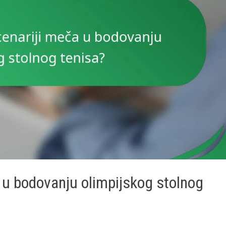
a u bodovanju olimpijskog stolnog