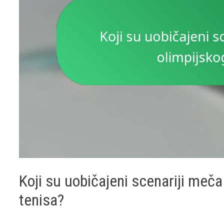
Koji su uobičajeni scenariji meč
tenisa?