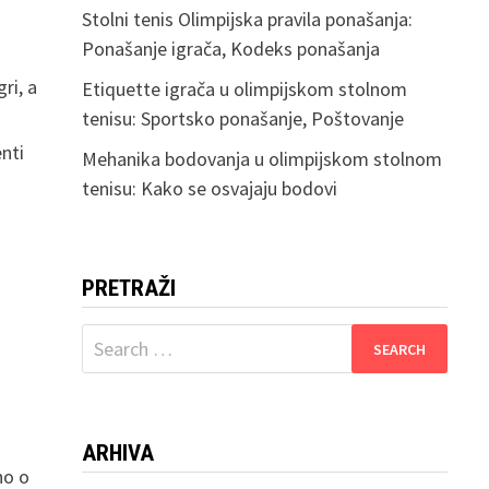
Stolni tenis Olimpijska pravila ponašanja:
Ponašanje igrača, Kodeks ponašanja
gri, a
Etiquette igrača u olimpijskom stolnom
tenisu: Sportsko ponašanje, Poštovanje
enti
Mehanika bodovanja u olimpijskom stolnom
tenisu: Kako se osvajaju bodovi
PRETRAŽI
Search
for:
ARHIVA
no o