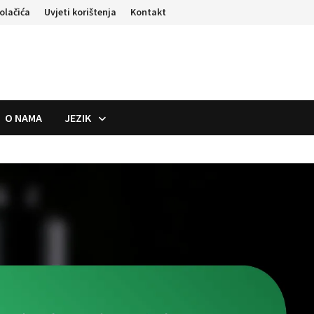
kolačića
Uvjeti korištenja
Kontakt
O NAMA
JEZIK