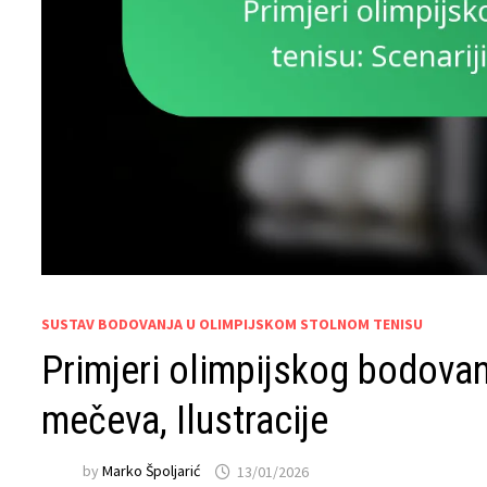
SUSTAV BODOVANJA U OLIMPIJSKOM STOLNOM TENISU
Primjeri olimpijskog bodovan
mečeva, Ilustracije
by
Marko Špoljarić
13/01/2026