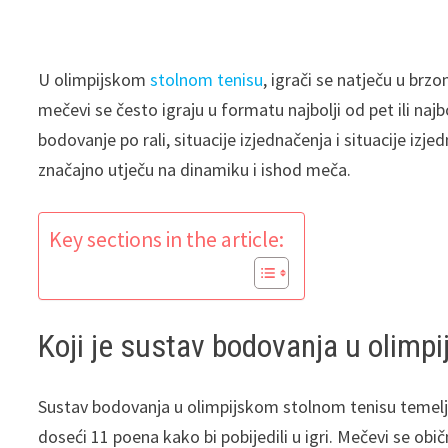
U olimpijskom
stolnom tenisu
, igrači se natječu u brzo
mečevi se često igraju u formatu najbolji od pet ili naj
bodovanje po rali, situacije izjednačenja i situacije izjed
značajno utječu na dinamiku i ishod meča.
Key sections in the article:
Koji je sustav bodovanja u olimp
Sustav bodovanja u olimpijskom stolnom tenisu temelji 
doseći 11 poena kako bi pobijedili u igri. Mečevi se obič