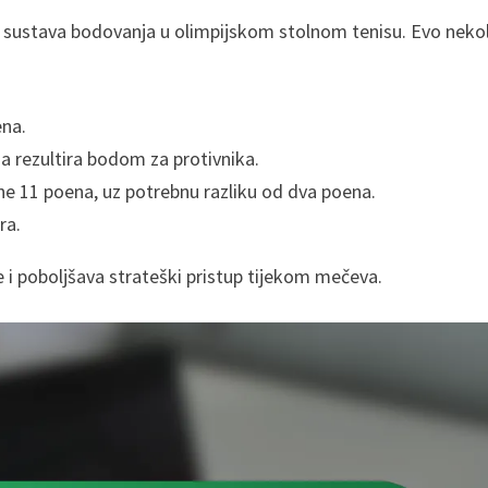
e sustava bodovanja u olimpijskom stolnom tenisu. Evo neko
ena.
ja rezultira bodom za protivnika.
e 11 poena, uz potrebnu razliku od dva poena.
ra.
 i poboljšava strateški pristup tijekom mečeva.