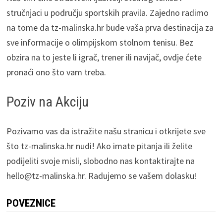
stručnjaci u području sportskih pravila. Zajedno radimo
na tome da tz-malinska.hr bude vaša prva destinacija za
sve informacije o olimpijskom stolnom tenisu. Bez
obzira na to jeste li igrač, trener ili navijač, ovdje ćete
pronaći ono što vam treba.
Poziv na Akciju
Pozivamo vas da istražite našu stranicu i otkrijete sve
što tz-malinska.hr nudi! Ako imate pitanja ili želite
podijeliti svoje misli, slobodno nas kontaktirajte na
hello@tz-malinska.hr
. Radujemo se vašem dolasku!
POVEZNICE