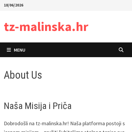
Skip
18/06/2026
to
content
tz-malinska.hr
MENU
About Us
Naša Misija i Priča
Dobrodošli na tz-malinska.hr! Naša platforma postoji s