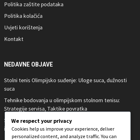
Politika zaštite podataka
Politika kolačića
Uvjeti korištenja
Kontakt
NEDAVNE OBJAVE
Stolni tenis Olimpijsko suđenje: Uloge suca, dužnosti
suca
Tehnike bodovanja u olimpijskom stolnom tenisu:
Strategije servisa, Taktike povratka
Stolni tenis Olimpijska pravila ponašanja: Ponašanje
We respect your privacy
igrača, Kodeks ponašanja
Cookies help us improve your experience, deliver
personalized content, and analyze traffic. You can