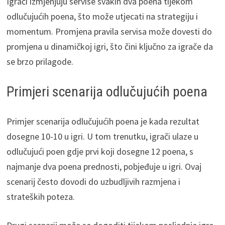
Igrači izmjenjuju servise svakih dva poena tijekom
odlučujućih poena, što može utjecati na strategiju i
momentum. Promjena pravila servisa može dovesti do
promjena u dinamičkoj igri, što čini ključno za igrače da
se brzo prilagode.
Primjeri scenarija odlučujućih poena
Primjer scenarija odlučujućih poena je kada rezultat
dosegne 10-10 u igri. U tom trenutku, igrači ulaze u
odlučujući poen gdje prvi koji dosegne 12 poena, s
najmanje dva poena prednosti, pobjeđuje u igri. Ovaj
scenarij često dovodi do uzbudljivih razmjena i
strateških poteza.