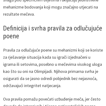
mehanizme bodovanja koji mogu značajno utjecati na
rezultate mečeva.
Definicija i svrha pravila za odlučujuće
poene
Pravila za odlučujuće poene su mehanizmi koji se koriste
za rješavanje situacija kada su igrači izjednačeni u
igrama ili setovima, posebno u mečevima visokog uloga
kao što su oni na Olimpijadi. Njihova primarna svrha je
osigurati da se jasno odredi pobjednik bez nejasnoća,
održavajući integritet natjecanja.
Ova pravila pomažu povećati uzbuđenje meča, jer često