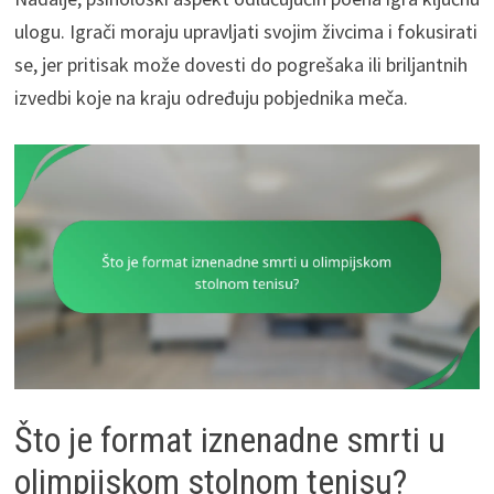
ulogu. Igrači moraju upravljati svojim živcima i fokusirati
se, jer pritisak može dovesti do pogrešaka ili briljantnih
izvedbi koje na kraju određuju pobjednika meča.
Što je format iznenadne smrti u
olimpijskom stolnom tenisu?