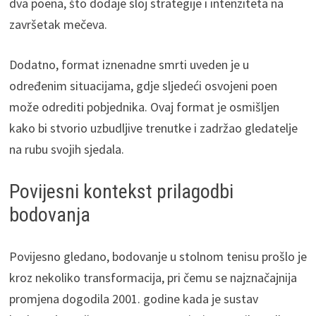
dva poena, što dodaje sloj strategije i intenziteta na
završetak mečeva.
Dodatno, format iznenadne smrti uveden je u
određenim situacijama, gdje sljedeći osvojeni poen
može odrediti pobjednika. Ovaj format je osmišljen
kako bi stvorio uzbudljive trenutke i zadržao gledatelje
na rubu svojih sjedala.
Povijesni kontekst prilagodbi
bodovanja
Povijesno gledano, bodovanje u stolnom tenisu prošlo je
kroz nekoliko transformacija, pri čemu se najznačajnija
promjena dogodila 2001. godine kada je sustav