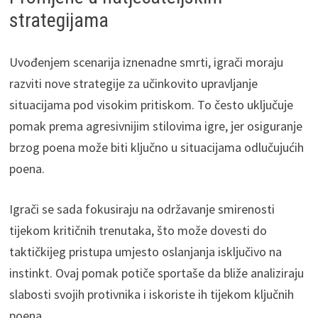
strategijama
Uvođenjem scenarija iznenadne smrti, igrači moraju
razviti nove strategije za učinkovito upravljanje
situacijama pod visokim pritiskom. To često uključuje
pomak prema agresivnijim stilovima igre, jer osiguranje
brzog poena može biti ključno u situacijama odlučujućih
poena.
Igrači se sada fokusiraju na održavanje smirenosti
tijekom kritičnih trenutaka, što može dovesti do
taktičkijeg pristupa umjesto oslanjanja isključivo na
instinkt. Ovaj pomak potiče sportaše da bliže analiziraju
slabosti svojih protivnika i iskoriste ih tijekom ključnih
poena.