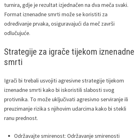
turnira, gdje je rezultat izjednačen na dva meča svaki.
Format iznenadne smrti može se koristiti za
određivanje prvaka, osiguravajući da meč završi
odlučujuće.
Strategije za igrače tijekom iznenadne
smrti
Igrači bi trebali usvojiti agresivne strategije tijekom
iznenadne smrti kako bi iskoristili slabosti svog
protivnika. To može uključivati agresivno serviranje ili
preuzimanje rizika s njihovim udarcima kako bi stekli
ranu prednost.
Održavajte smirenost: Održavanje smirenosti