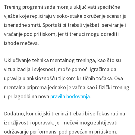
Trening programi sada moraju uključivati specifične
vježbe koje repliciraju visoko-stake okruženje scenarija
iznenadne smrti. Sportaši bi trebali vježbati serviranje i
vraćanje pod pritiskom, jer ti trenuci mogu odrediti
ishode mečeva.
Uključivanje tehnika mentalnog treninga, kao što su
vizualizacija i svjesnost, može pomoći igračima da
upravljaju anksioznošću tijekom kritičnih točaka. Ova
mentalna priprema jednako je važna kao i fizički trening
u prilagodbi na nova
pravila bodovanja
.
Dodatno, kondicijski treninzi trebali bi se fokusirati na
izdržljivost i oporavak, jer mečevi mogu zahtijevati
održavanje performansi pod povećanim pritiskom.