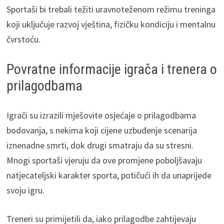
Sportaši bi trebali težiti uravnoteženom režimu treninga
koji uključuje razvoj vještina, fizičku kondiciju i mentalnu
čvrstoću.
Povratne informacije igrača i trenera o
prilagodbama
Igrači su izrazili mješovite osjećaje o prilagodbama
bodovanja, s nekima koji cijene uzbuđenje scenarija
iznenadne smrti, dok drugi smatraju da su stresni.
Mnogi sportaši vjeruju da ove promjene poboljšavaju
natjecateljski karakter sporta, potičući ih da unaprijede
svoju igru.
Treneri su primijetili da, iako prilagodbe zahtijevaju