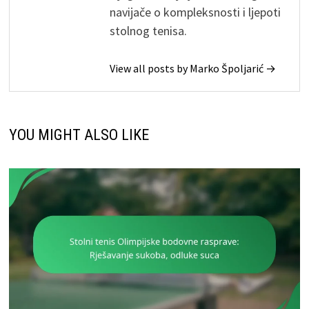
navijače o kompleksnosti i ljepoti
stolnog tenisa.
View all posts by Marko Špoljarić →
YOU MIGHT ALSO LIKE