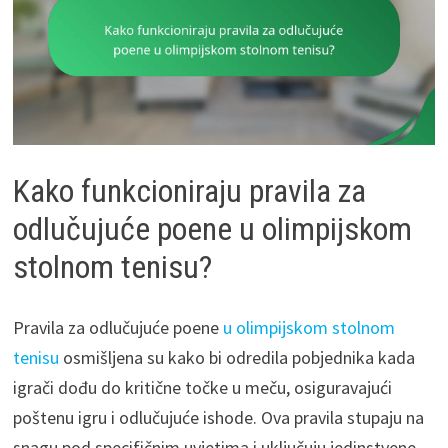
Kako funkcioniraju pravila za
odlučujuće poene u olimpijskom
stolnom tenisu?
Pravila za odlučujuće poene
u olimpijskom stolnom
tenisu
osmišljena su kako bi odredila pobjednika kada
igrači dođu do kritične točke u meču, osiguravajući
poštenu igru i odlučujuće ishode. Ova pravila stupaju na
snagu pod specifičnim uvjetima i uključuju jedinstvene