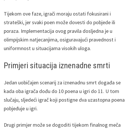
Tijekom ove faze, igrači moraju ostati fokusirani i
strateški, jer svaki poen može dovesti do pobjede ili
poraza. Implementacija ovog pravila dosljedna je u
olimpijskim natjecanjima, osiguravajući pravednost i
uniformnost u situacijama visokih uloga.
Primjeri situacija iznenadne smrti
Jedan uobičajen scenarij za iznenadnu smrt događa se
kada oba igrača dođu do 10 poena u igri do 11. U tom
slučaju, sljedeći igrač koji postigne dva uzastopna poena
pobjeđuje u igri.
Drugi primjer može se dogoditi tijekom finalnog meča