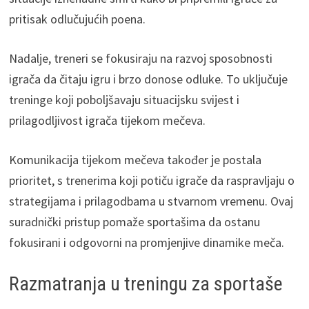
pritisak odlučujućih poena.
Nadalje, treneri se fokusiraju na razvoj sposobnosti
igrača da čitaju igru i brzo donose odluke. To uključuje
treninge koji poboljšavaju situacijsku svijest i
prilagodljivost igrača tijekom mečeva.
Komunikacija tijekom mečeva također je postala
prioritet, s trenerima koji potiču igrače da raspravljaju o
strategijama i prilagodbama u stvarnom vremenu. Ovaj
suradnički pristup pomaže sportašima da ostanu
fokusirani i odgovorni na promjenjive dinamike meča.
Razmatranja u treningu za sportaše