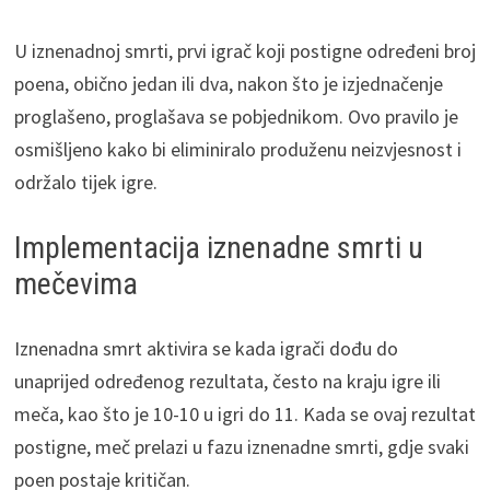
U iznenadnoj smrti, prvi igrač koji postigne određeni broj
poena, obično jedan ili dva, nakon što je izjednačenje
proglašeno, proglašava se pobjednikom. Ovo pravilo je
osmišljeno kako bi eliminiralo produženu neizvjesnost i
održalo tijek igre.
Implementacija iznenadne smrti u
mečevima
Iznenadna smrt aktivira se kada igrači dođu do
unaprijed određenog rezultata, često na kraju igre ili
meča, kao što je 10-10 u igri do 11. Kada se ovaj rezultat
postigne, meč prelazi u fazu iznenadne smrti, gdje svaki
poen postaje kritičan.