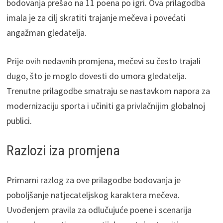
bodovanja prešao na 11 poena po igri. Ova prilagodba
imala je za cilj skratiti trajanje mečeva i povećati
angažman gledatelja.
Prije ovih nedavnih promjena, mečevi su često trajali
dugo, što je moglo dovesti do umora gledatelja.
Trenutne prilagodbe smatraju se nastavkom napora za
modernizaciju sporta i učiniti ga privlačnijim globalnoj
publici.
Razlozi iza promjena
Primarni razlog za ove prilagodbe bodovanja je
poboljšanje natjecateljskog karaktera mečeva.
Uvođenjem pravila za odlučujuće poene i scenarija