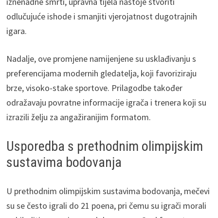
iznenadne smrti, upravna tijela nastoje stvoriti
odlučujuće ishode i smanjiti vjerojatnost dugotrajnih
igara.
Nadalje, ove promjene namijenjene su usklađivanju s
preferencijama modernih gledatelja, koji favoriziraju
brze, visoko-stake sportove. Prilagodbe također
odražavaju povratne informacije igrača i trenera koji su
izrazili želju za angažiranijim formatom.
Usporedba s prethodnim olimpijskim
sustavima bodovanja
U prethodnim olimpijskim sustavima bodovanja, mečevi
su se često igrali do 21 poena, pri čemu su igrači morali