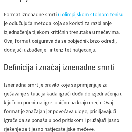
Format iznenadne smrti
u olimpijskom stolnom tenisu
je odlučujuća metoda koja se koristi za razbijanje
izjednačenja tijekom kritičnih trenutaka u mečevima.
Ovaj format osigurava da se pobjednik brzo odredi,
dodajući uzbuđenje i intenzitet natjecanju.
Definicija i značaj iznenadne smrti
Iznenadna smrt je pravilo koje se primjenjuje za
rješavanje situacija kada igrači dođu do izjednačenja u
ključnim poenima igre, obično na kraju meča. Ovaj
format je značajan jer povećava uloge, prisiljavajući
igrače da se ponašaju pod pritiskom i pružajući jasno
rješenje za tijesno natjecateljske mečeve.