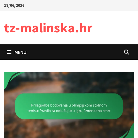
Skip
18/06/2026
to
content
tz-malinska.hr
MENU