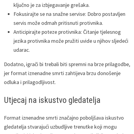
ključno je za izbjegavanje grešaka.
Fokusirajte se na snažne servise: Dobro postavljen
servis može odmah pritisnuti protivnika.
Anticipirajte poteze protivnika: Čitanje tjelesnog
jezika protivnika može pružiti uvide u njihov sljedeći
udarac.
Dodatno, igrači bi trebali biti spremni na brze prilagodbe,
jer format iznenadne smrti zahtijeva brzu donošenje
odluka i prilagodljivost.
Utjecaj na iskustvo gledatelja
Format iznenadne smrti značajno poboljšava iskustvo
gledatelja stvarajući uzbudljive trenutke koji mogu