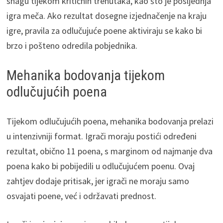
snagu tijekom kritičnih trenutaka, kao što je posljednja
igra meča. Ako rezultat dosegne izjednačenje na kraju
igre, pravila za odlučujuće poene aktiviraju se kako bi
brzo i pošteno odredila pobjednika.
Mehanika bodovanja tijekom
odlučujućih poena
Tijekom odlučujućih poena, mehanika bodovanja prelazi
u intenzivniji format. Igrači moraju postići određeni
rezultat, obično 11 poena, s marginom od najmanje dva
poena kako bi pobijedili u odlučujućem poenu. Ovaj
zahtjev dodaje pritisak, jer igrači ne moraju samo
osvajati poene, već i održavati prednost.