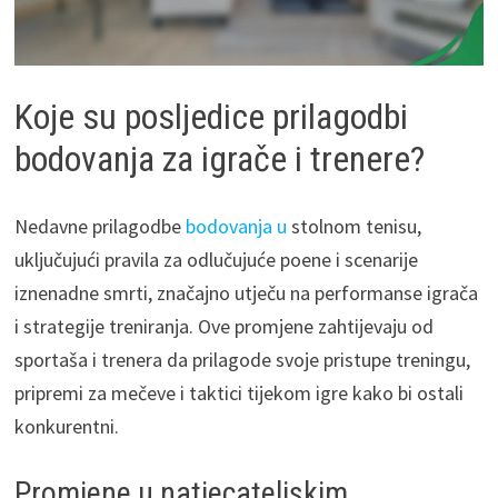
Koje su posljedice prilagodbi
bodovanja za igrače i trenere?
Nedavne prilagodbe
bodovanja u
stolnom tenisu,
uključujući pravila za odlučujuće poene i scenarije
iznenadne smrti, značajno utječu na performanse igrača
i strategije treniranja. Ove promjene zahtijevaju od
sportaša i trenera da prilagode svoje pristupe treningu,
pripremi za mečeve i taktici tijekom igre kako bi ostali
konkurentni.
Promjene u natjecateljskim