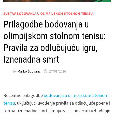
SUSTAV BODOVANJA U OLIMPIJSKOM STOLNOM TENISU
Prilagodbe bodovanja u
olimpijskom stolnom tenisu:
Pravila za odlučujuću igru,
Iznenadna smrt
by
Marko Špoljarić
27/01/2026
Recentne prilagodbe
bodovanja u olimpijskom stolnom
tenisu
, uključujući uvođenje pravila za odlučujuće poene i
format iznenadne smrti, imaju za cilj povećati uzbuđenje