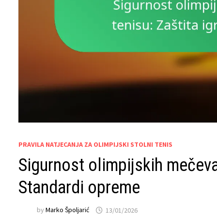
PRAVILA NATJECANJA ZA OLIMPIJSKI STOLNI TENIS
Sigurnost olimpijskih mečeva
Standardi opreme
by
Marko Špoljarić
13/01/2026