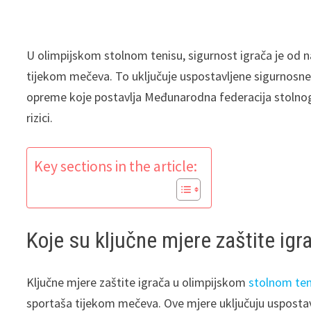
U olimpijskom stolnom tenisu, sigurnost igrača je od n
tijekom mečeva. To uključuje uspostavljene sigurnosne 
opreme koje postavlja Međunarodna federacija stolnog t
rizici.
Key sections in the article:
Koje su ključne mjere zaštite ig
Ključne mjere zaštite igrača u olimpijskom
stolnom ten
sportaša tijekom mečeva. Ove mjere uključuju uspostavl