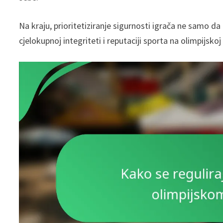
Na kraju, prioritetiziranje sigurnosti igrača ne samo d
cjelokupnoj integriteti i reputaciji sporta na olimpijskoj 