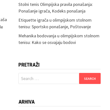
Stolni tenis Olimpijska pravila ponašanja:
Ponašanje igrača, Kodeks ponašanja
taša
Etiquette igrača u olimpijskom stolnom
tenisu: Sportsko ponašanje, Poštovanje
de
i
Mehanika bodovanja u olimpijskom stolnom
tenisu: Kako se osvajaju bodovi
PRETRAŽI
Search
for:
ARHIVA