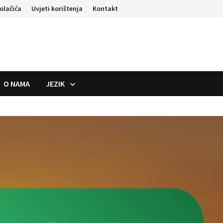
kolačića
Uvjeti korištenja
Kontakt
O NAMA
JEZIK